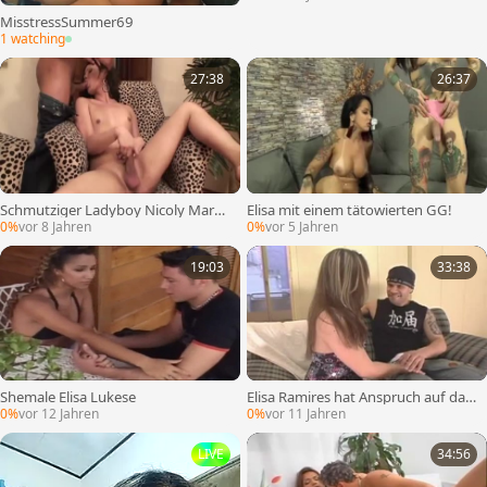
MisstressSummer69
1 watching
27:38
26:37
Schmutziger Ladyboy Nicoly Marqu
Elisa mit einem tätowierten GG!
ez gefickt
0%
vor 8 Jahren
0%
vor 5 Jahren
19:03
33:38
Shemale Elisa Lukese
Elisa Ramires hat Anspruch auf das,
was sie will!
0%
vor 12 Jahren
0%
vor 11 Jahren
LIVE
34:56