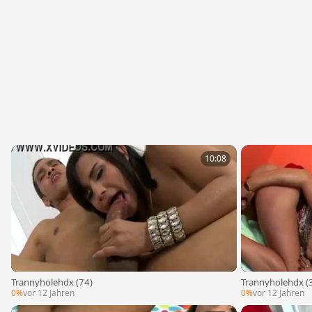
10:08
Trannyholehdx (74)
Trannyholehdx (
0%
vor 12 Jahren
0%
vor 12 Jahren